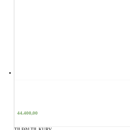
44.400,00
TILFØJ TIL KURV