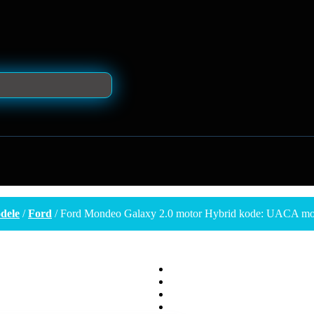
dele
/
Ford
/ Ford Mondeo Galaxy 2.0 motor Hybrid kode: UACA mot