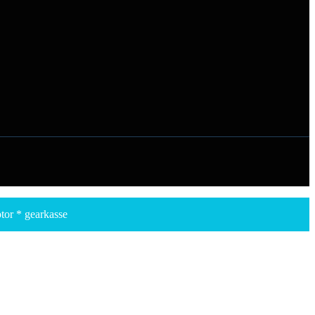
or * gearkasse