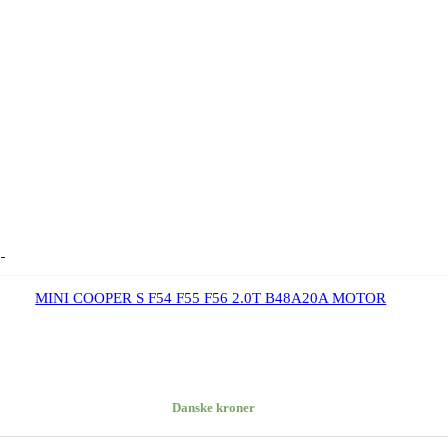
MINI COOPER S F54 F55 F56 2.0T B48A20A MOTOR
Danske kroner