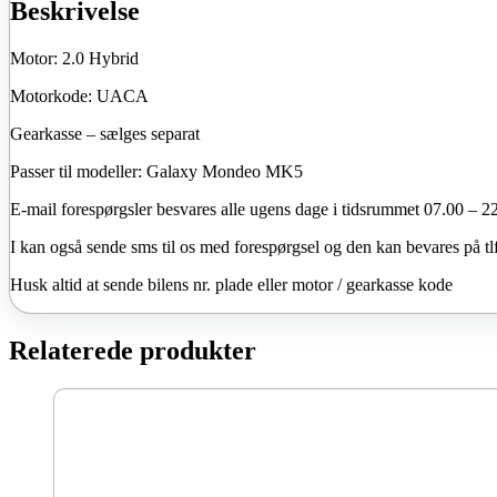
gearkasse
Beskrivelse
antal
Motor: 2.0 Hybrid
Motorkode: UACA
Gearkasse – sælges separat
Passer til modeller: Galaxy Mondeo MK5
E-mail forespørgsler besvares alle ugens dage i tidsrummet 07.00 – 2
I kan også sende sms til os med forespørgsel og den kan bevares på tlf.
Husk altid at sende bilens nr. plade eller motor / gearkasse kode
Relaterede produkter