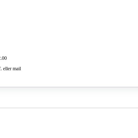
2.00
 eller mail