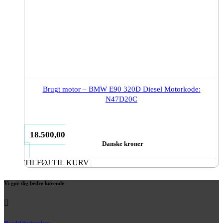
Brugt motor – BMW E90 320D Diesel Motorkode:
N47D20C
18.500,00
Danske kroner
TILFØJ TIL KURV
Vi gør dig bedre kørende
Handelsbetingelser