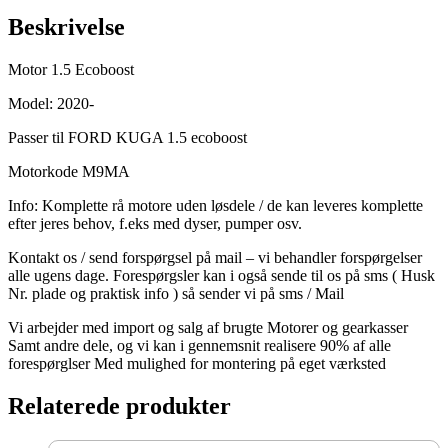
Beskrivelse
Motor 1.5 Ecoboost
Model: 2020-
Passer til FORD KUGA 1.5 ecoboost
Motorkode M9MA
Info: Komplette rå motore uden løsdele / de kan leveres komplette
efter jeres behov, f.eks med dyser, pumper osv.
Kontakt os / send forspørgsel på mail – vi behandler forspørgelser
alle ugens dage. Forespørgsler kan i også sende til os på sms ( Husk
Nr. plade og praktisk info ) så sender vi på sms / Mail
Vi arbejder med import og salg af brugte Motorer og gearkasser
Samt andre dele, og vi kan i gennemsnit realisere 90% af alle
forespørglser Med mulighed for montering på eget værksted
Relaterede produkter