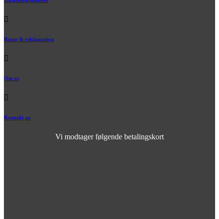
Retur & reklamation
Om os
Kontakt os
Vi modtager følgende betalingskort