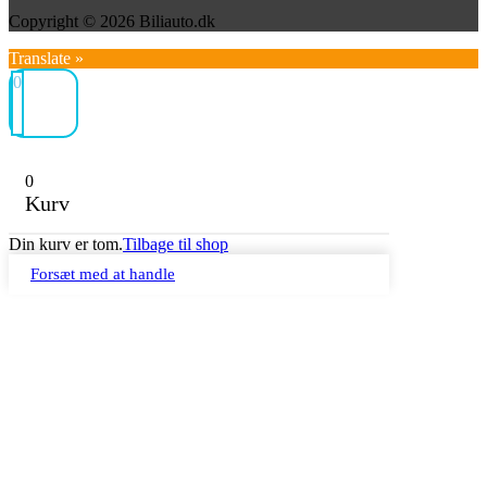
Copyright © 2026 Biliauto.dk
Translate »
0
0
Kurv
Din kurv er tom.
Tilbage til shop
Forsæt med at handle