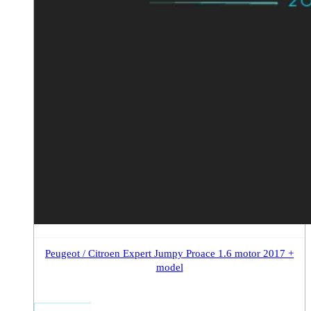
Peugeot / Citroen Expert Jumpy Proace 1.6 motor 2017 +
model