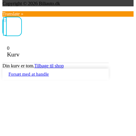
Copyright © 2026 Biliauto.dk
Translate »
0
0
Kurv
Din kurv er tom.
Tilbage til shop
Forsæt med at handle