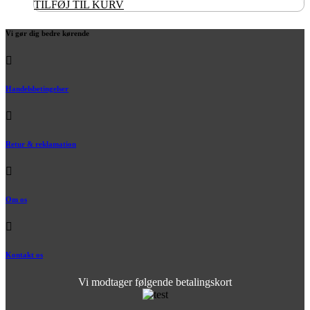
TILFØJ TIL KURV
Vi gør dig bedre kørende
Handelsbetingelser
Retur & reklamation
Om os
Kontakt os
Vi modtager følgende betalingskort