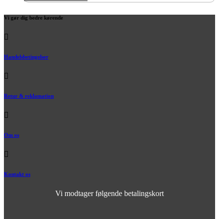
Vi gør dig bedre kørende
Handelsbetingelser
Retur & reklamation
Om os
Kontakt os
Vi modtager følgende betalingskort