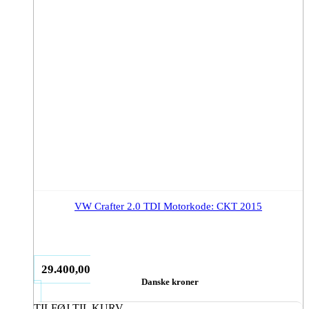
VW Crafter 2.0 TDI Motorkode: CKT 2015
29.400,00
Danske kroner
TILFØJ TIL KURV