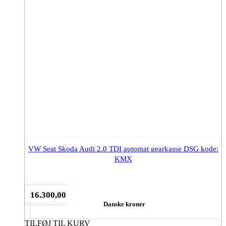
VW Seat Skoda Audi 2.0 TDI automat gearkasse DSG kode:
KMX
16.300,00
Danske kroner
TILFØJ TIL KURV