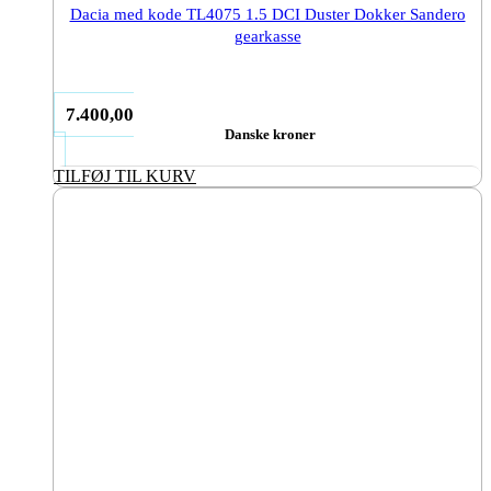
Dacia med kode TL4075 1.5 DCI Duster Dokker Sandero
gearkasse
7.400,00
Danske kroner
TILFØJ TIL KURV