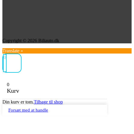
Copyright © 2026 Biliauto.dk
Translate »
0
0
Kurv
Din kurv er tom.
Tilbage til shop
Forsæt med at handle