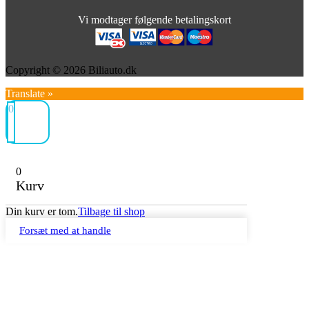
Vi modtager følgende betalingskort
Copyright © 2026 Biliauto.dk
Translate »
0
0
Kurv
Din kurv er tom.
Tilbage til shop
Forsæt med at handle