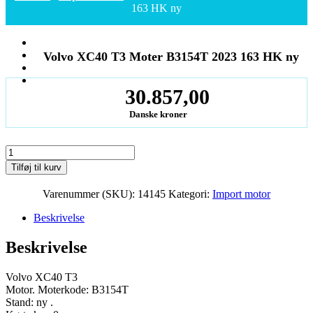
163 HK ny
Volvo XC40 T3 Moter B3154T 2023 163 HK ny
30.857,00
Danske kroner
Volvo
XC40
Tilføj til kurv
T3
Moter
Varenummer (SKU):
14145
Kategori:
Import motor
B3154T
2023
Beskrivelse
163
HK
Beskrivelse
ny
antal
Volvo XC40 T3
Motor. Moterkode: B3154T
Stand: ny .