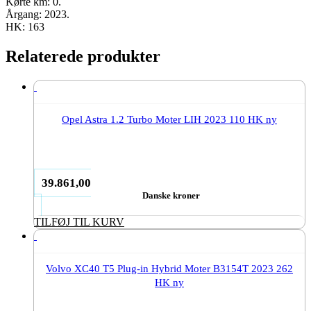
Kørte km: 0.
Årgang: 2023.
HK: 163
Relaterede produkter
Opel Astra 1.2 Turbo Moter LIH 2023 110 HK ny
39.861,00
Danske kroner
TILFØJ TIL KURV
Volvo XC40 T5 Plug-in Hybrid Moter B3154T 2023 262
HK ny