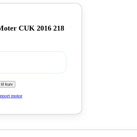
 Moter CUK 2016 218
 til kurv
mport motor