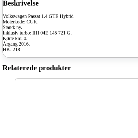
ny
Beskrivelse
antal
Volkswagen Passat 1.4 GTE Hybrid
Moterkode: CUK.
Stand: ny.
Inklusiv turbo: IHI 04E 145 721 G.
Kørte km: 0.
Årgang 2016.
HK: 218
Relaterede produkter