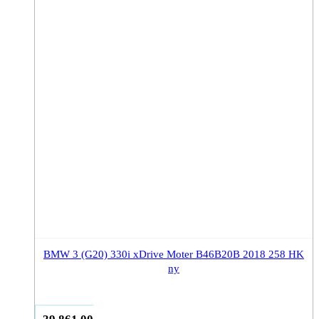
BMW 3 (G20) 330i xDrive Moter B46B20B 2018 258 HK
ny