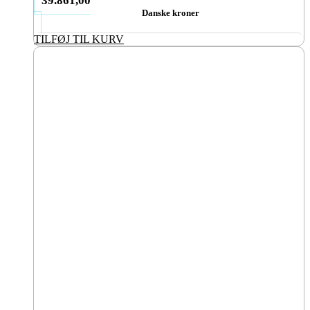
39.861,00
Danske kroner
TILFØJ TIL KURV