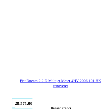
Fiat Ducato 2.2 D Multijet Moter 4HV 2006 101 HK
renoveret
29.571,00
Danske kroner