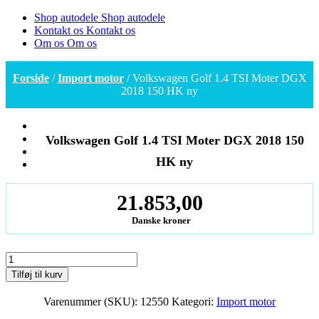
Shop autodele
Shop autodele
Kontakt os
Kontakt os
Om os
Om os
Forside
/
Import motor
/ Volkswagen Golf 1.4 TSI Moter DGX
2018 150 HK ny
Volkswagen Golf 1.4 TSI Moter DGX 2018 150
HK ny
21.853,00
Danske kroner
Volkswagen
Golf
Tilføj til kurv
1.4
TSI
Varenummer (SKU):
12550
Kategori:
Import motor
Moter