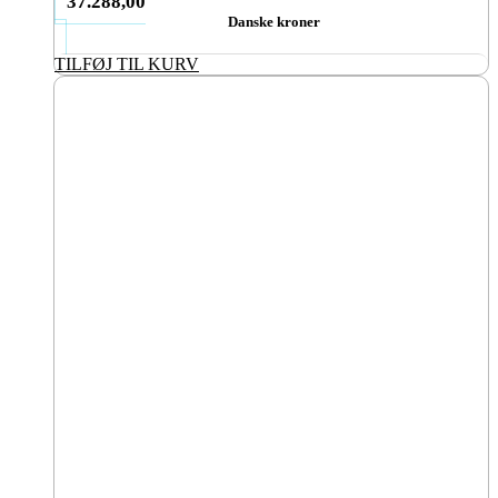
37.288,00
Danske kroner
TILFØJ TIL KURV