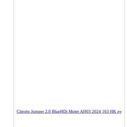
Citroën Jumper 2.0 BlueHDi Moter AH03 2024 163 HK ny