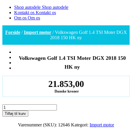
Shop autodele
Shop autodele
Kontakt os
Kontakt os
Om os
Om os
Forside
/
Import motor
/ Volkswagen Golf 1.4 TSI Moter DGX
2018 150 HK ny
Volkswagen Golf 1.4 TSI Moter DGX 2018 150
HK ny
21.853,00
Danske kroner
Volkswagen
Golf
Tilføj til kurv
1.4
TSI
Varenummer (SKU):
12646
Kategori:
Import motor
Moter