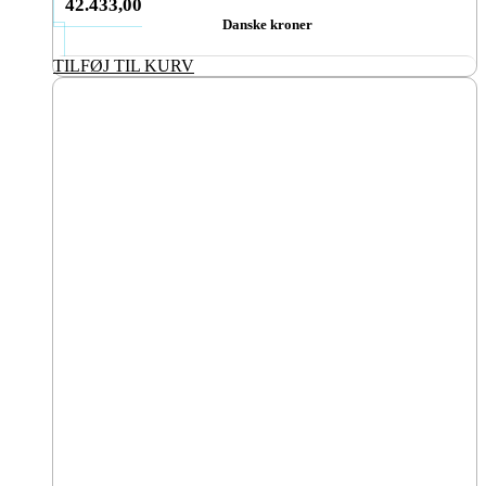
42.433,00
Danske kroner
TILFØJ TIL KURV