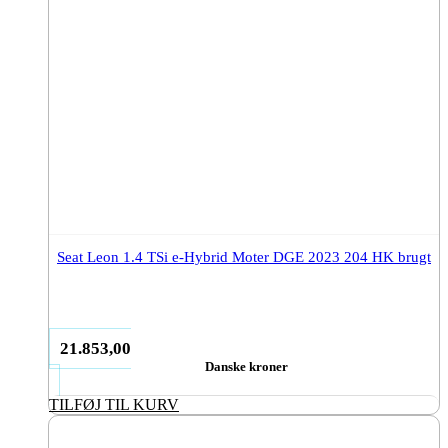
Seat Leon 1.4 TSi e-Hybrid Moter DGE 2023 204 HK brugt
21.853,00
Danske kroner
TILFØJ TIL KURV