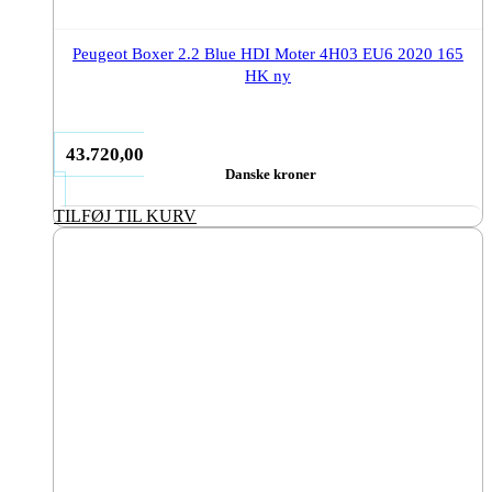
Peugeot Boxer 2.2 Blue HDI Moter 4H03 EU6 2020 165
HK ny
43.720,00
Danske kroner
TILFØJ TIL KURV