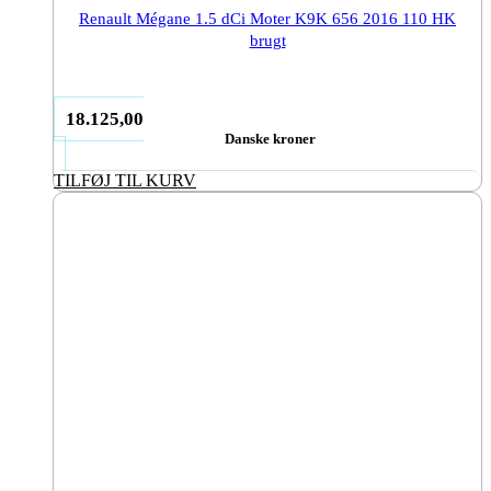
Renault Mégane 1.5 dCi Moter K9K 656 2016 110 HK
brugt
18.125,00
Danske kroner
TILFØJ TIL KURV