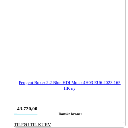
Peugeot Boxer 2.2 Blue HDI Moter 4H03 EU6 2023 165
HK ny
43.720,00
Danske kroner
TILFØJ TIL KURV