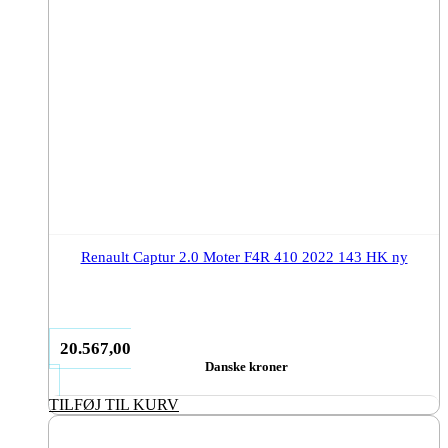
Renault Captur 2.0 Moter F4R 410 2022 143 HK ny
20.567,00
Danske kroner
TILFØJ TIL KURV