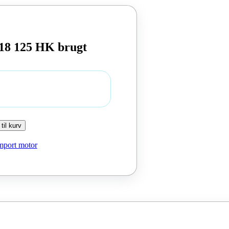
18 125 HK brugt
 til kurv
mport motor