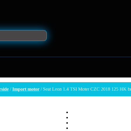
rside
/
Import motor
/ Seat Leon 1.4 TSI Moter CZC 2018 125 HK b