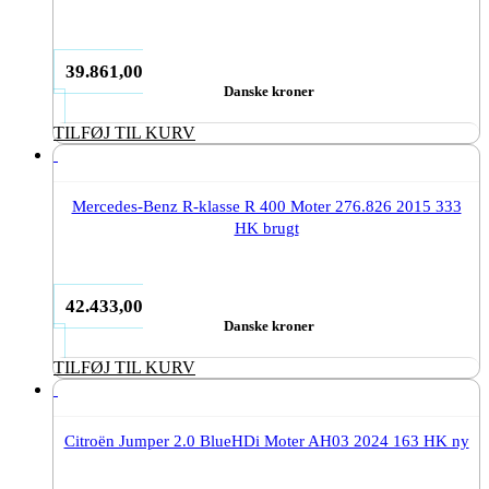
39.861,00
Danske kroner
TILFØJ TIL KURV
Mercedes-Benz R-klasse R 400 Moter 276.826 2015 333
HK brugt
42.433,00
Danske kroner
TILFØJ TIL KURV
Citroën Jumper 2.0 BlueHDi Moter AH03 2024 163 HK ny