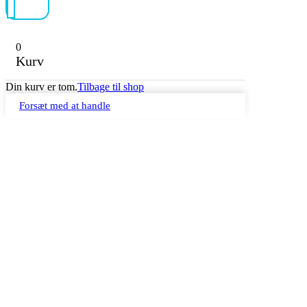
0
Kurv
Din kurv er tom.
Tilbage til shop
Forsæt med at handle