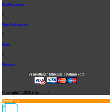
Handelsbetingelser
Retur & reklamation
Om os
Kontakt os
Vi modtager følgende betalingskort
Copyright © 2026 Biliauto.dk
Translate »
0