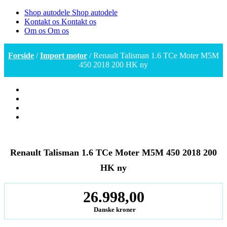
Shop autodele
Shop autodele
Kontakt os
Kontakt os
Om os
Om os
Forside
/
Import motor
/ Renault Talisman 1.6 TCe Moter M5M
450 2018 200 HK ny
Renault Talisman 1.6 TCe Moter M5M 450 2018 200
HK ny
26.998,00
Danske kroner