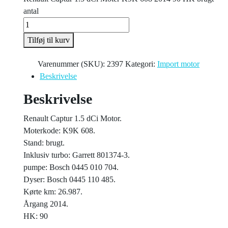
antal
Tilføj til kurv
Varenummer (SKU):
2397
Kategori:
Import motor
Beskrivelse
Beskrivelse
Renault Captur 1.5 dCi Motor.
Moterkode: K9K 608.
Stand: brugt.
Inklusiv turbo: Garrett 801374-3.
pumpe: Bosch 0445 010 704.
Dyser: Bosch 0445 110 485.
Kørte km: 26.987.
Årgang 2014.
HK: 90