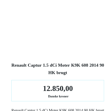
Renault Captur 1.5 dCi Moter K9K 608 2014 90
HK brugt
12.850,00
Danske kroner
Renault Captur 1.5 dCi Moter K9K 608 2014 90 HK brugt