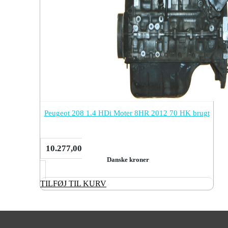
Peugeot 208 1.4 HDi Moter 8HR 2012 70 HK brugt
10.277,00
Danske kroner
TILFØJ TIL KURV