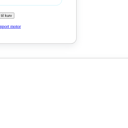
 til kurv
mport motor