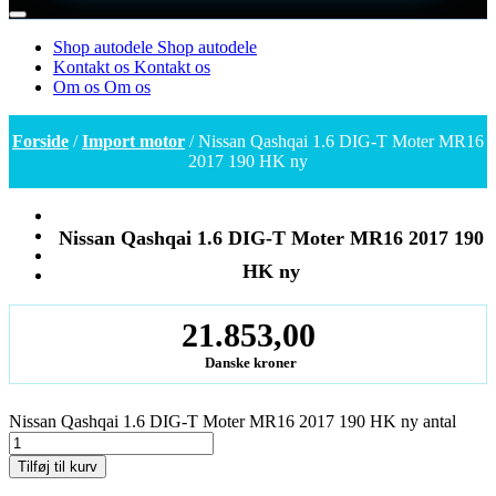
Shop autodele
Shop autodele
Kontakt os
Kontakt os
Om os
Om os
Forside
/
Import motor
/ Nissan Qashqai 1.6 DIG-T Moter MR16
2017 190 HK ny
Nissan Qashqai 1.6 DIG-T Moter MR16 2017 190
HK ny
21.853,00
Danske kroner
Nissan Qashqai 1.6 DIG-T Moter MR16 2017 190 HK ny antal
Tilføj til kurv