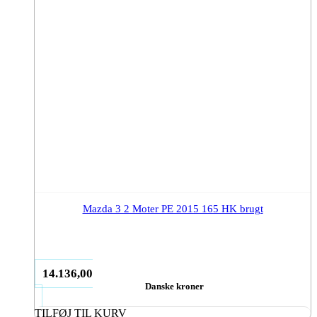
Mazda 3 2 Moter PE 2015 165 HK brugt
14.136,00
Danske kroner
TILFØJ TIL KURV