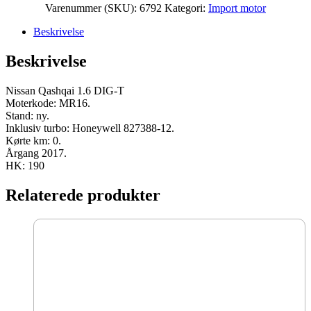
Varenummer (SKU):
6792
Kategori:
Import motor
Beskrivelse
Beskrivelse
Nissan Qashqai 1.6 DIG-T
Moterkode: MR16.
Stand: ny.
Inklusiv turbo: Honeywell 827388-12.
Kørte km: 0.
Årgang 2017.
HK: 190
Relaterede produkter