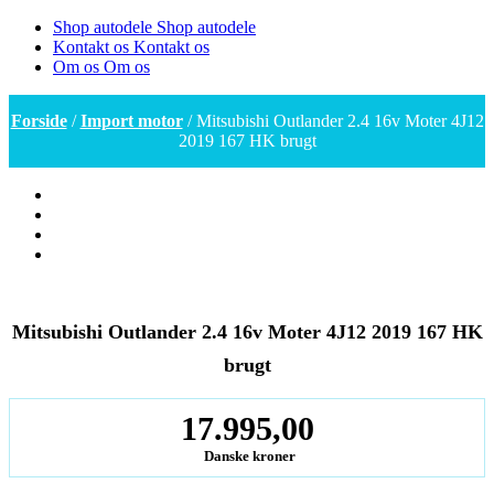
Shop autodele
Shop autodele
Kontakt os
Kontakt os
Om os
Om os
Forside
/
Import motor
/ Mitsubishi Outlander 2.4 16v Moter 4J12
2019 167 HK brugt
Mitsubishi Outlander 2.4 16v Moter 4J12 2019 167 HK
brugt
17.995,00
Danske kroner