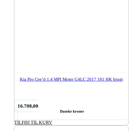
Kia Pro Cee’d 1.4 MPI Moter G4LC 2017 101 HK brugt
16.708,00
Danske kroner
TILFØJ TIL KURV