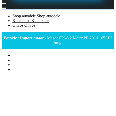
Shop autodele
Shop autodele
Kontakt os
Kontakt os
Om os
Om os
Forside
/
Import motor
/ Mazda CX-5 2 Moter PE 2014 165 HK
brugt