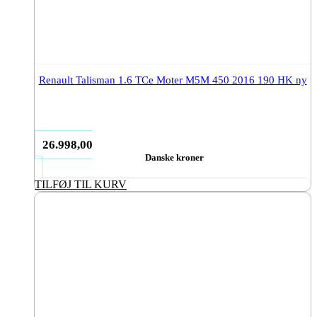
Renault Talisman 1.6 TCe Moter M5M 450 2016 190 HK ny
26.998,00
Danske kroner
TILFØJ TIL KURV