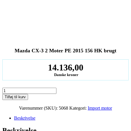
Mazda CX-3 2 Moter PE 2015 156 HK brugt
14.136,00
Danske kroner
Mazda
CX-
Tilføj til kurv
3
2
Varenummer (SKU):
5068
Kategori:
Import motor
Moter
PE
Beskrivelse
2015
156
Beskrivelse