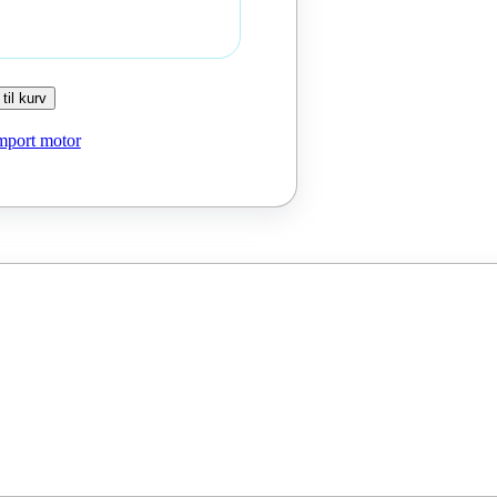
 til kurv
mport motor