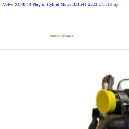
Volvo XC40 T4 Plug-in Hybrid Moter B3154T 2023 211 HK ny
Danske kroner