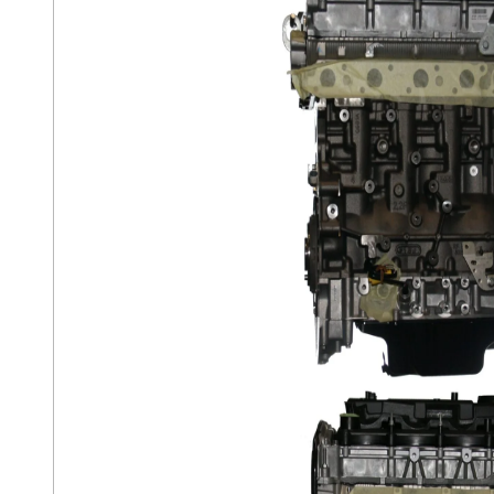
kroner.