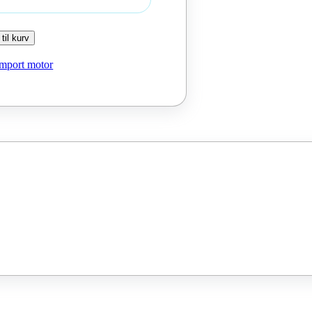
 til kurv
Import motor