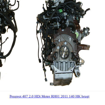
Peugeot 407 2.0 HDi Moter RH01 2011 140 HK brugt