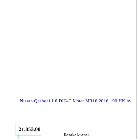
Nissan Qashqai 1.6 DIG-T Moter MR16 2016 190 HK ny
21.853,00
Danske kroner