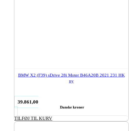
BMW X2 (F39) sDrive 28i Moter B46A20B 2021 231 HK
ny
39.861,00
Danske kroner
TILFØJ TIL KURV