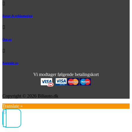
Retur & reklamation
Om os
Kontakt os
Vi modtager følgende betalingskort
Copyright © 2026 Biliauto.dk
Translate »
0