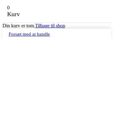
0
Kurv
Din kurv er tom.
Tilbage til shop
Forsæt med at handle