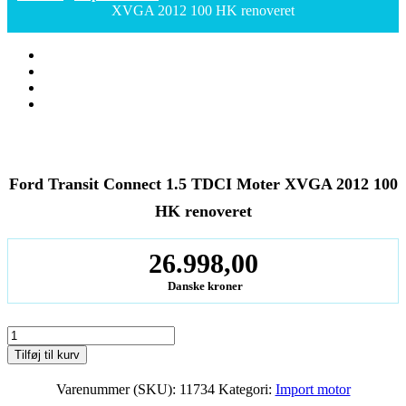
XVGA 2012 100 HK renoveret
Ford Transit Connect 1.5 TDCI Moter XVGA 2012 100
HK renoveret
26.998,00
Danske kroner
Ford
Transit
Tilføj til kurv
Connect
1.5
Varenummer (SKU):
11734
Kategori:
Import motor
TDCI