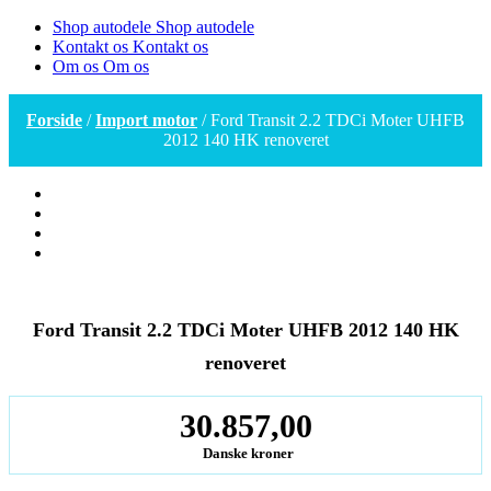
Shop autodele
Shop autodele
Kontakt os
Kontakt os
Om os
Om os
Forside
/
Import motor
/ Ford Transit 2.2 TDCi Moter UHFB
2012 140 HK renoveret
Ford Transit 2.2 TDCi Moter UHFB 2012 140 HK
renoveret
30.857,00
Danske kroner