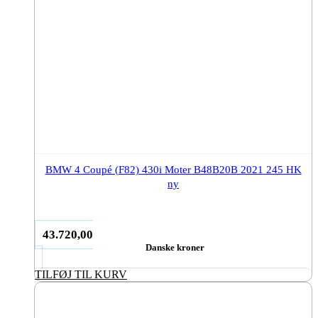
BMW 4 Coupé (F82) 430i Moter B48B20B 2021 245 HK
ny
43.720,00
Danske kroner
TILFØJ TIL KURV