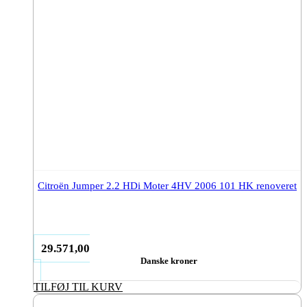
Citroën Jumper 2.2 HDi Moter 4HV 2006 101 HK renoveret
29.571,00
Danske kroner
TILFØJ TIL KURV