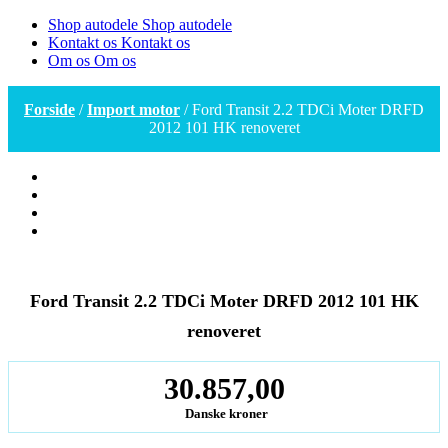
Shop autodele
Shop autodele
Kontakt os
Kontakt os
Om os
Om os
Forside
/
Import motor
/ Ford Transit 2.2 TDCi Moter DRFD
2012 101 HK renoveret
Ford Transit 2.2 TDCi Moter DRFD 2012 101 HK
renoveret
30.857,00
Danske kroner