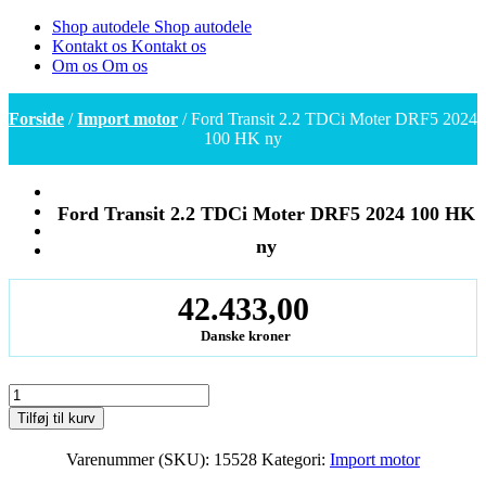
Shop autodele
Shop autodele
Kontakt os
Kontakt os
Om os
Om os
Forside
/
Import motor
/ Ford Transit 2.2 TDCi Moter DRF5 2024
100 HK ny
Ford Transit 2.2 TDCi Moter DRF5 2024 100 HK
ny
42.433,00
Danske kroner
Ford
Transit
Tilføj til kurv
2.2
TDCi
Varenummer (SKU):
15528
Kategori:
Import motor
Moter