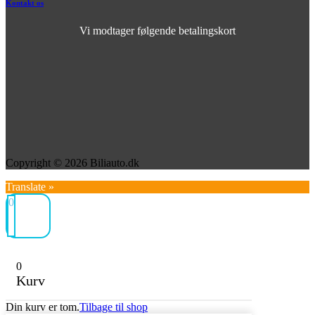
Kontakt os
Vi modtager følgende betalingskort
Copyright © 2026 Biliauto.dk
Translate »
0
0
Kurv
Din kurv er tom.
Tilbage til shop