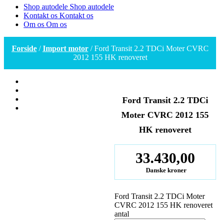
Shop autodele
Shop autodele
Kontakt os
Kontakt os
Om os
Om os
Forside
/
Import motor
/ Ford Transit 2.2 TDCi Moter CVRC
2012 155 HK renoveret
Ford Transit 2.2 TDCi
Moter CVRC 2012 155
HK renoveret
33.430,00
Danske kroner
Ford Transit 2.2 TDCi Moter
CVRC 2012 155 HK renoveret
antal