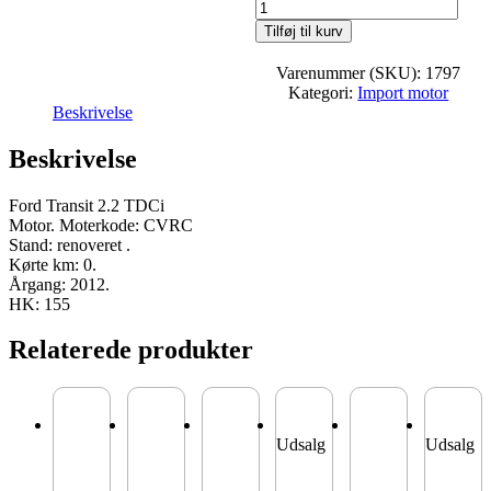
Tilføj til kurv
Varenummer (SKU):
1797
Kategori:
Import motor
Beskrivelse
Beskrivelse
Ford Transit 2.2 TDCi
Motor. Moterkode: CVRC
Stand: renoveret .
Kørte km: 0.
Årgang: 2012.
HK: 155
Relaterede produkter
Udsalg
Udsalg