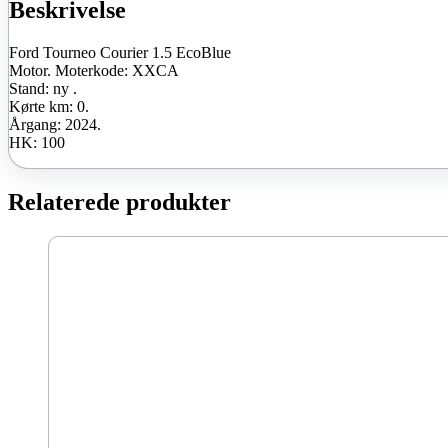
ny
Beskrivelse
antal
Ford Tourneo Courier 1.5 EcoBlue
Motor. Moterkode: XXCA
Stand: ny .
Kørte km: 0.
Årgang: 2024.
HK: 100
Relaterede produkter