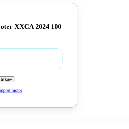
Moter XXCA 2024 100
 til kurv
Import motor