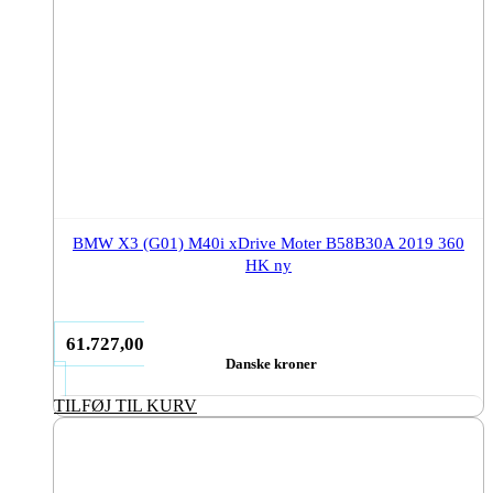
BMW X3 (G01) M40i xDrive Moter B58B30A 2019 360
HK ny
61.727,00
Danske kroner
TILFØJ TIL KURV