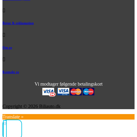
Retur & reklamation
Om os
Kontakt os
Vi modtager følgende betalingskort
Copyright © 2026 Biliauto.dk
Translate »
0