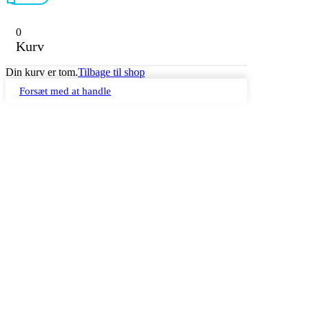
0
Kurv
Din kurv er tom.
Tilbage til shop
Forsæt med at handle