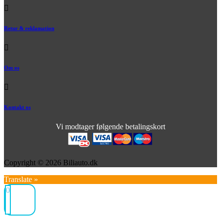
Retur & reklamation
Om os
Kontakt os
Vi modtager følgende betalingskort
Copyright © 2026 Biliauto.dk
Translate »
0