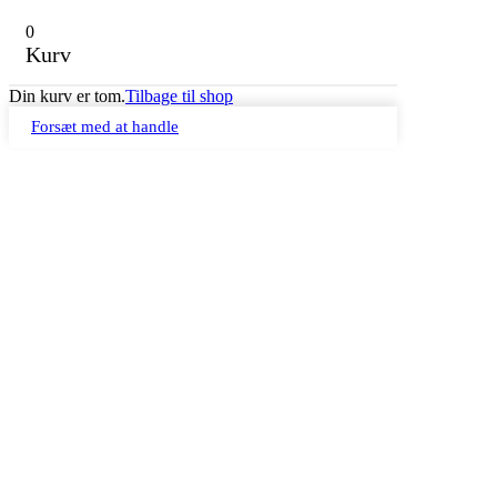
0
Kurv
Din kurv er tom.
Tilbage til shop
Forsæt med at handle