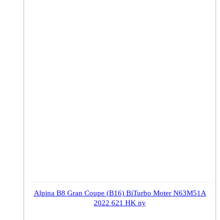
Alpina B8 Gran Coupe (B16) BiTurbo Moter N63M51A
2022 621 HK ny