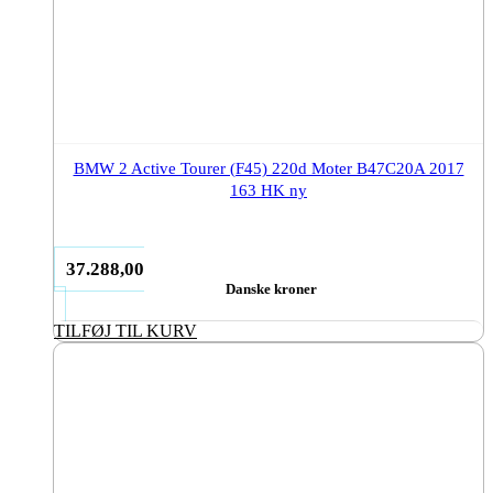
BMW 2 Active Tourer (F45) 220d Moter B47C20A 2017
163 HK ny
37.288,00
Danske kroner
TILFØJ TIL KURV