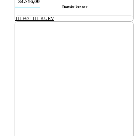
34.716,00
Danske kroner
TILFØJ TIL KURV