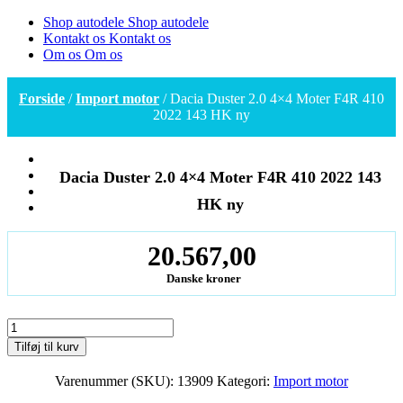
Shop autodele
Shop autodele
Kontakt os
Kontakt os
Om os
Om os
Forside
/
Import motor
/ Dacia Duster 2.0 4×4 Moter F4R 410
2022 143 HK ny
Dacia Duster 2.0 4×4 Moter F4R 410 2022 143
HK ny
20.567,00
Danske kroner
Dacia
Duster
Tilføj til kurv
2.0
4x4
Varenummer (SKU):
13909
Kategori:
Import motor
Moter