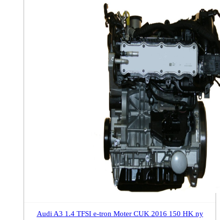
Audi A3 1.4 TFSI e-tron Moter CUK 2016 150 HK ny