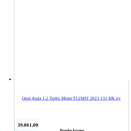
Opel Astra 1.2 Turbo Moter F12SHT 2023 131 HK ny
39.861,00
Danske kroner