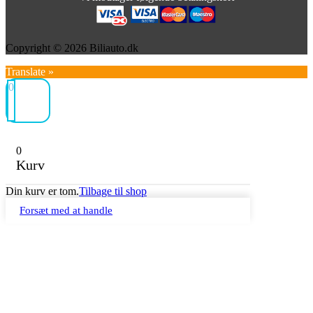
Copyright © 2026 Biliauto.dk
Translate »
0
0
Kurv
Din kurv er tom.
Tilbage til shop
Forsæt med at handle