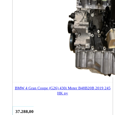
BMW 4 Gran Coupe (G26) 430i Moter B48B20B 2019 245
HK ny
37.288,00