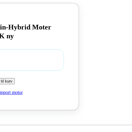
-in-Hybrid Moter
K ny
 til kurv
Import motor