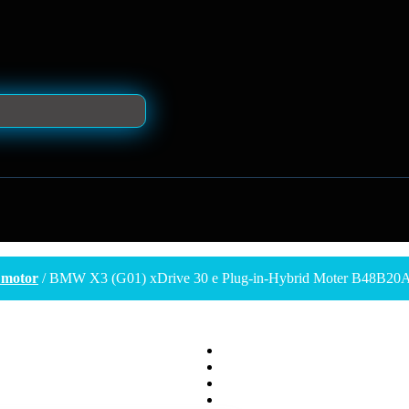
 motor
/ BMW X3 (G01) xDrive 30 e Plug-in-Hybrid Moter B48B20