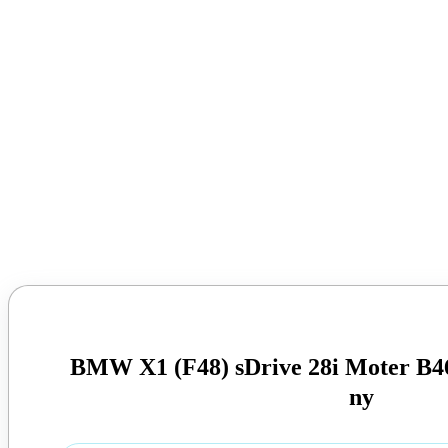
BMW X1 (F48) sDrive 28i Moter B
ny