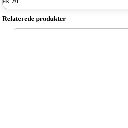
HK: 231
Relaterede produkter