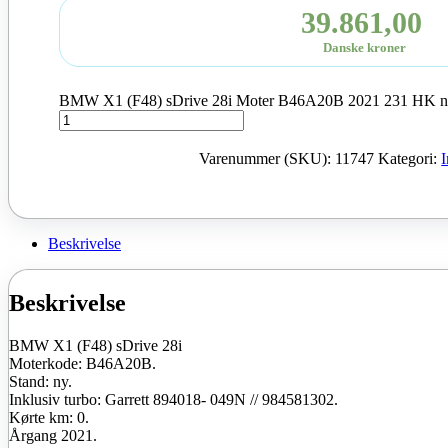
39.861,00
Danske kroner
BMW X1 (F48) sDrive 28i Moter B46A20B 2021 231 HK ny
Varenummer (SKU):
11747
Kategori:
Beskrivelse
Beskrivelse
BMW X1 (F48) sDrive 28i
Moterkode: B46A20B.
Stand: ny.
Inklusiv turbo: Garrett 894018- 049N // 984581302.
Kørte km: 0.
Årgang 2021.