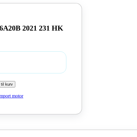
46A20B 2021 231 HK
 til kurv
Import motor