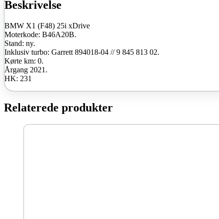
ny
Beskrivelse
antal
BMW X1 (F48) 25i xDrive
Moterkode: B46A20B.
Stand: ny.
Inklusiv turbo: Garrett 894018-04 // 9 845 813 02.
Kørte km: 0.
Årgang 2021.
HK: 231
Relaterede produkter