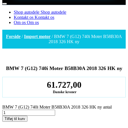
Shop autodele
Shop autodele
Kontakt os
Kontakt os
Om os
Om os
Forside
/
Import motor
/ BMW 7 (G12) 740i Moter B58B30A
2018 326 HK ny
BMW 7 (G12) 740i Moter B58B30A 2018 326 HK ny
61.727,00
Danske kroner
BMW 7 (G12) 740i Moter B58B30A 2018 326 HK ny antal
Tilføj til kurv