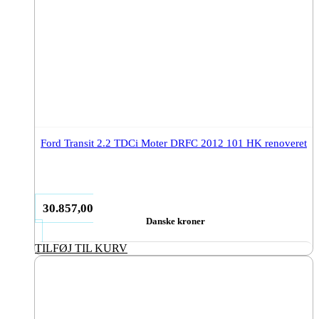
Ford Transit 2.2 TDCi Moter DRFC 2012 101 HK renoveret
30.857,00
Danske kroner
TILFØJ TIL KURV