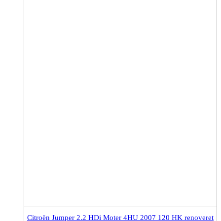
Citroën Jumper 2.2 HDi Moter 4HU 2007 120 HK renoveret