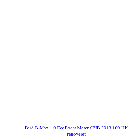
Ford B-Max 1.0 EcoBoost Moter SFJB 2013 100 HK
renoveret