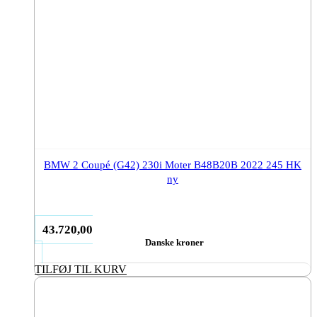
BMW 2 Coupé (G42) 230i Moter B48B20B 2022 245 HK
ny
43.720,00
Danske kroner
TILFØJ TIL KURV