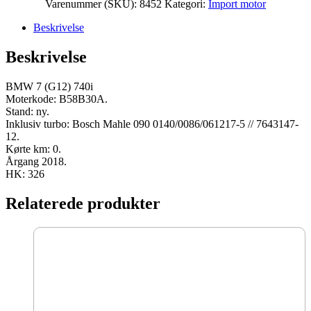
Varenummer (SKU):
8452
Kategori:
Import motor
Beskrivelse
Beskrivelse
BMW 7 (G12) 740i
Moterkode: B58B30A.
Stand: ny.
Inklusiv turbo: Bosch Mahle 090 0140/0086/061217-5 // 7643147-
12.
Kørte km: 0.
Årgang 2018.
HK: 326
Relaterede produkter