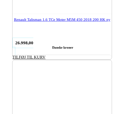
Renault Talisman 1.6 TCe Moter M5M 450 2018 200 HK ny
26.998,00
Danske kroner
TILFØJ TIL KURV