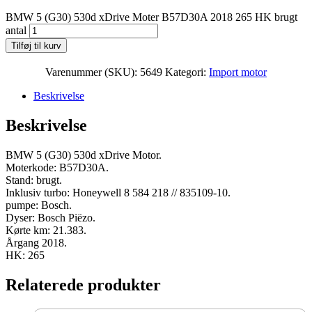
BMW 5 (G30) 530d xDrive Moter B57D30A 2018 265 HK brugt
antal
Tilføj til kurv
Varenummer (SKU):
5649
Kategori:
Import motor
Beskrivelse
Beskrivelse
BMW 5 (G30) 530d xDrive Motor.
Moterkode: B57D30A.
Stand: brugt.
Inklusiv turbo: Honeywell 8 584 218 // 835109-10.
pumpe: Bosch.
Dyser: Bosch Piëzo.
Kørte km: 21.383.
Årgang 2018.
HK: 265
Relaterede produkter