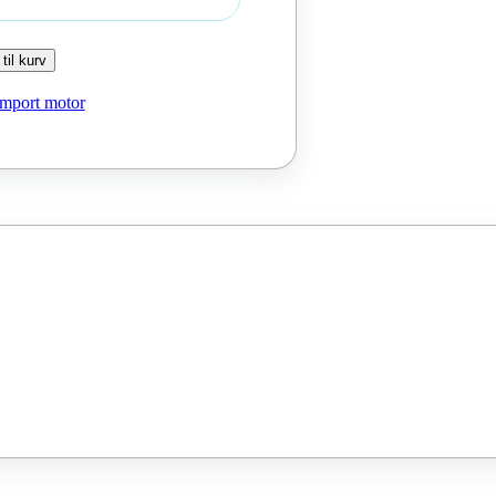
 til kurv
Import motor