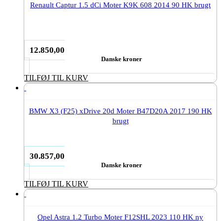
Renault Captur 1.5 dCi Moter K9K 608 2014 90 HK brugt
12.850,00
Danske kroner
TILFØJ TIL KURV
BMW X3 (F25) xDrive 20d Moter B47D20A 2017 190 HK
brugt
30.857,00
Danske kroner
TILFØJ TIL KURV
Opel Astra 1.2 Turbo Moter F12SHL 2023 110 HK ny