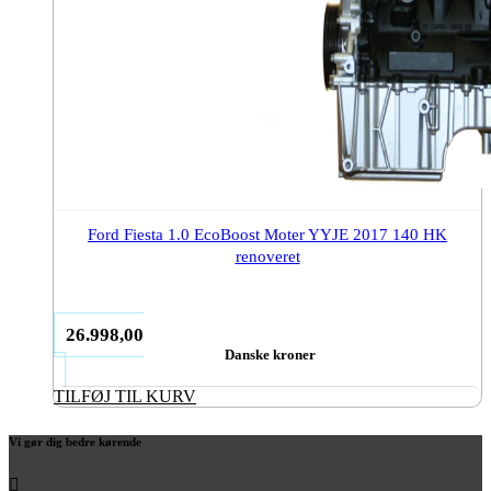
Ford Fiesta 1.0 EcoBoost Moter YYJE 2017 140 HK
renoveret
26.998,00
Danske kroner
TILFØJ TIL KURV
Vi gør dig bedre kørende