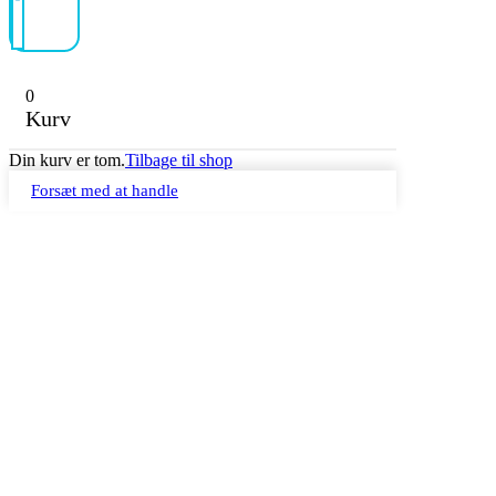
0
Kurv
Din kurv er tom.
Tilbage til shop
Forsæt med at handle