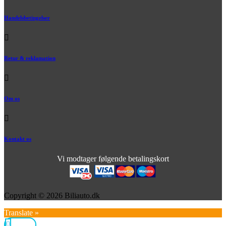
Handelsbetingelser
Retur & reklamation
Om os
Kontakt os
Vi modtager følgende betalingskort
Copyright © 2026 Biliauto.dk
Translate »
0