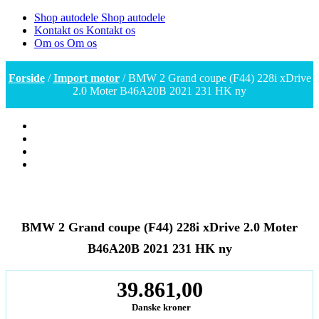
Shop autodele
Shop autodele
Kontakt os
Kontakt os
Om os
Om os
Forside
/
Import motor
/ BMW 2 Grand coupe (F44) 228i xDrive
2.0 Moter B46A20B 2021 231 HK ny
BMW 2 Grand coupe (F44) 228i xDrive 2.0 Moter
B46A20B 2021 231 HK ny
39.861,00
Danske kroner