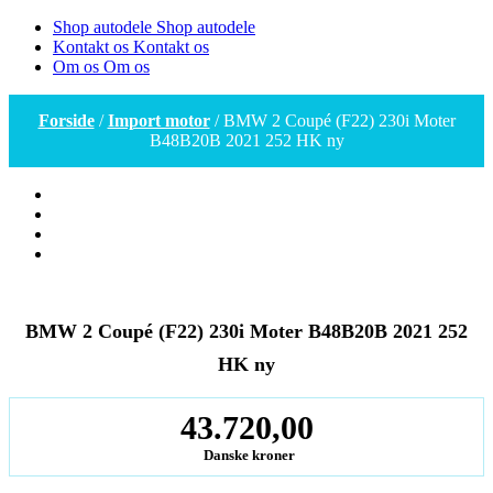
Shop autodele
Shop autodele
Kontakt os
Kontakt os
Om os
Om os
Forside
/
Import motor
/ BMW 2 Coupé (F22) 230i Moter
B48B20B 2021 252 HK ny
BMW 2 Coupé (F22) 230i Moter B48B20B 2021 252
HK ny
43.720,00
Danske kroner