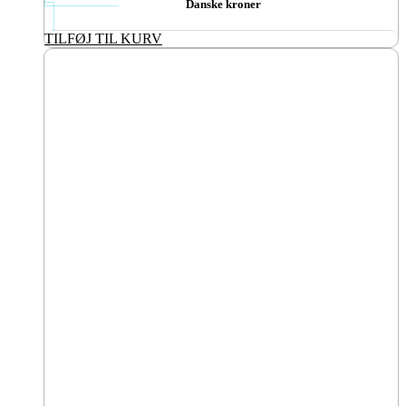
Danske kroner
TILFØJ TIL KURV