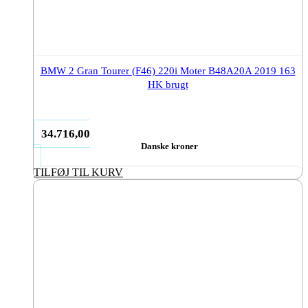
BMW 2 Gran Tourer (F46) 220i Moter B48A20A 2019 163
HK brugt
34.716,00
Danske kroner
TILFØJ TIL KURV