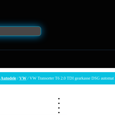
/
Autodele
/
VW
/ VW Transorter T6 2.0 TDI gearkasse DSG automat