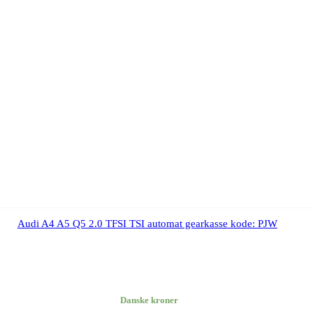
Audi A4 A5 Q5 2.0 TFSI TSI automat gearkasse kode: PJW
Danske kroner