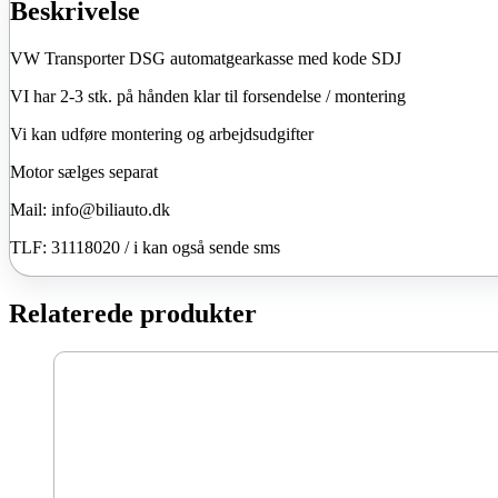
antal
Beskrivelse
VW Transporter DSG automatgearkasse med kode SDJ
VI har 2-3 stk. på hånden klar til forsendelse / montering
Vi kan udføre montering og arbejdsudgifter
Motor sælges separat
Mail: info@biliauto.dk
TLF: 31118020 / i kan også sende sms
Relaterede produkter