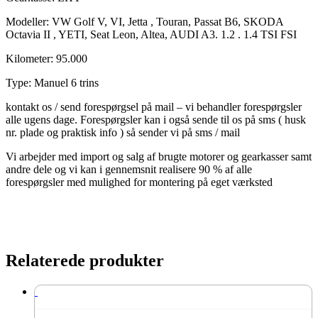
Modeller: VW Golf V, VI, Jetta , Touran, Passat B6, SKODA
Octavia II , YETI, Seat Leon, Altea, AUDI A3. 1.2 . 1.4 TSI FSI
Kilometer: 95.000
Type: Manuel 6 trins
kontakt os / send forespørgsel på mail – vi behandler forespørgsler
alle ugens dage. Forespørgsler kan i også sende til os på sms ( husk
nr. plade og praktisk info ) så sender vi på sms / mail
Vi arbejder med import og salg af brugte motorer og gearkasser samt
andre dele og vi kan i gennemsnit realisere 90 % af alle
forespørgsler med mulighed for montering på eget værksted
Relaterede produkter