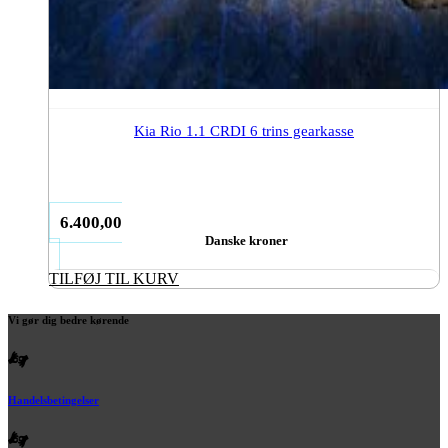
Kia Rio 1.1 CRDI 6 trins gearkasse
6.400,00
Danske kroner
TILFØJ TIL KURV
Vi gør dig bedre kørende
Handelsbetingelser