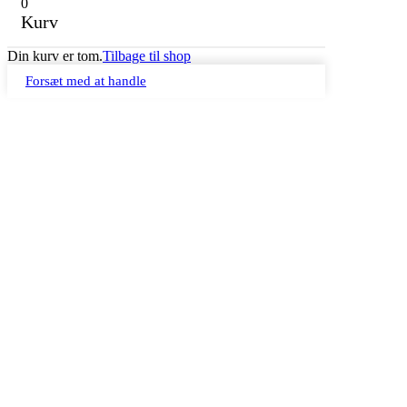
0
Kurv
Din kurv er tom.
Tilbage til shop
Forsæt med at handle