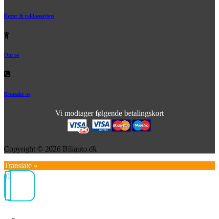
Retur & reklamation
Om os
Kontakt os
Vi modtager følgende betalingskort
Copyright © 2026 Biliauto.dk
Translate »
0