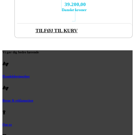
39.200,00
Danske kroner
TILFØJ TIL KURV
Vi gør dig bedre kørende
Handelsbetingelser
Retur & reklamation
Om os