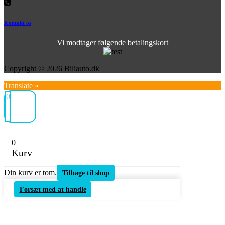
Kontakt os
Vi modtager følgende betalingskort
Copyright © 2026 Biliauto.dk
Translate »
0
0
Kurv
Din kurv er tom.
Tilbage til shop
Forsæt med at handle