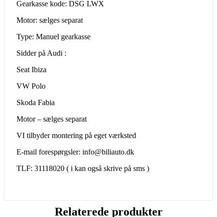
Gearkasse kode: DSG LWX
Motor: sælges separat
Type: Manuel gearkasse
Sidder på Audi :
Seat Ibiza
VW Polo
Skoda Fabia
Motor – sælges separat
VI tilbyder montering på eget værksted
E-mail forespørgsler: info@biliauto.dk
TLF: 31118020 ( i kan også skrive på sms )
Relaterede produkter