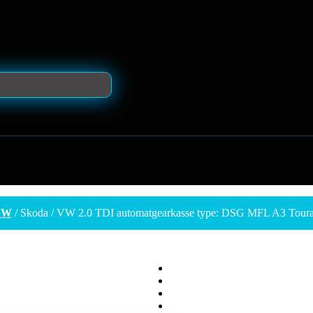
VW
/ Skoda / VW 2.0 TDI automatgearkasse type: DSG MFL A3 Toura