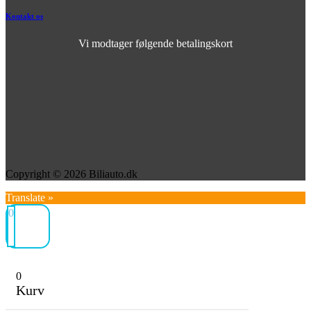
Kontakt os
Vi modtager følgende betalingskort
Copyright © 2026 Biliauto.dk
Translate »
0
0
Kurv