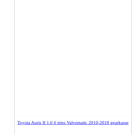
Toyota Auris II 1.6 6 trins Valvematic 2010-2018 gearkasse