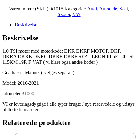
Varenummer (SKU):
#1015
Kategorier:
Audi
,
Autodele
,
Seat
,
Skoda
,
VW
Beskrivelse
Beskrivelse
1.0 TSI motor med motorkode: DKR DKRF MOTOR DKR
DKRA DKRB DKRC DKRE DKRF SEAT LEON III 5F 1.0 TSI
115KM 19R F-VAT ( vi klare også andre koder )
Gearkasse: Manuel ( sælges separat )
Model: 2016-2021
kilometer 31000
VI er leveringsdygtige i alle typer brugte / nye reservedele og udstyr
til fleste bilmærker
Relaterede produkter