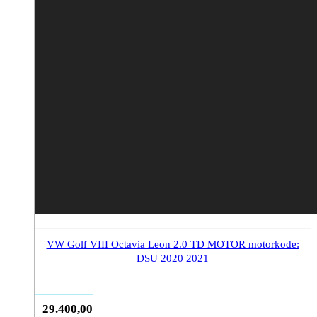
VW Golf VIII Octavia Leon 2.0 TD MOTOR motorkode:
DSU 2020 2021
29.400,00