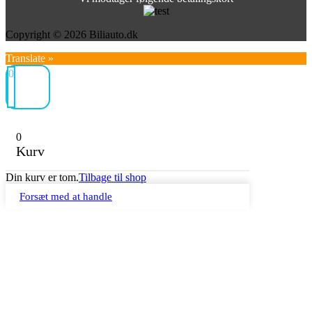
Copyright © 2026 Biliauto.dk
Translate »
0
0
Kurv
Din kurv er tom.
Tilbage til shop
Forsæt med at handle