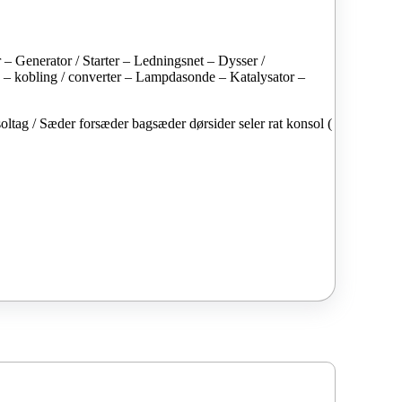
– Generator / Starter – Ledningsnet – Dysser /
e – kobling / converter – Lampdasonde – Katalysator –
oltag / Sæder forsæder bagsæder dørsider seler rat konsol (