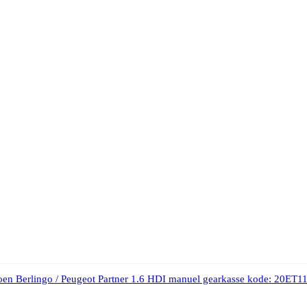
oen Berlingo / Peugeot Partner 1.6 HDI manuel gearkasse kode: 20ET1