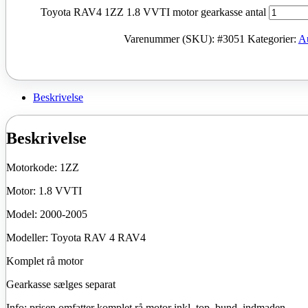
Toyota RAV4 1ZZ 1.8 VVTI motor gearkasse antal
Varenummer (SKU):
#3051
Kategorier:
A
Beskrivelse
Beskrivelse
Motorkode: 1ZZ
Motor: 1.8 VVTI
Model: 2000-2005
Modeller: Toyota RAV 4 RAV4
Komplet rå motor
Gearkasse sælges separat
Info: prisen omfatter komplet rå motor inkl. top, bund, indmaden.